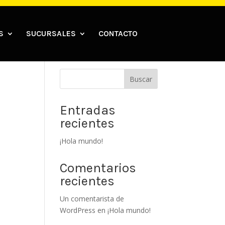
S
SUCURSALES
CONTACTO
Buscar
Entradas
recientes
¡Hola mundo!
Comentarios
recientes
Un comentarista de
WordPress
en
¡Hola mundo!