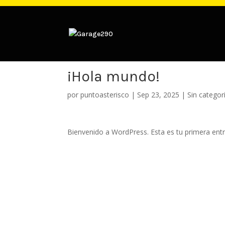
¡Hola mundo!
por
puntoasterisco
|
Sep 23, 2025
|
Sin categor
Bienvenido a WordPress. Esta es tu primera entra