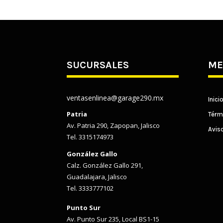
SUCURSALES
ME
ventasenlinea@garage290.mx
Inici
Patria
Térm
Av. Patria 290, Zapopan, Jalisco
Avis
Tel. 3315174973
González Gallo
Calz. González Gallo 291,
Guadalajara, Jalisco
Tel. 3333777102
Punto Sur
Av. Punto Sur 235, Local BS1-15