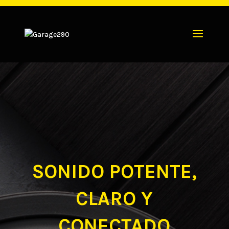
SONIDO POTENTE,
CLARO Y
CONECTADO